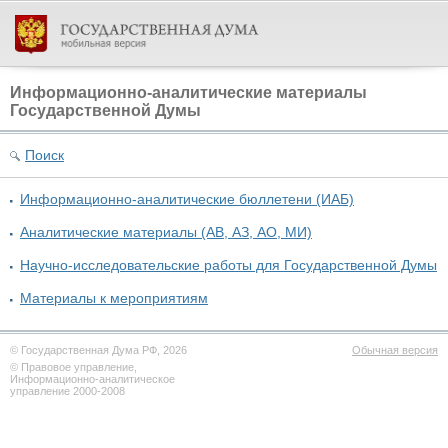
Информационно-аналитические материалы
Государственной Думы
Поиск
Информационно-аналитические бюллетени (ИАБ)
Аналитические материалы (АВ, АЗ, АО, МИ)
Научно-исследовательские работы для Государственной Думы
Материалы к мероприятиям
© Государственная Дума РФ, 2026
Обычная версия
© Правовое управление,
Информационно-аналитическое
управление 2000-2008